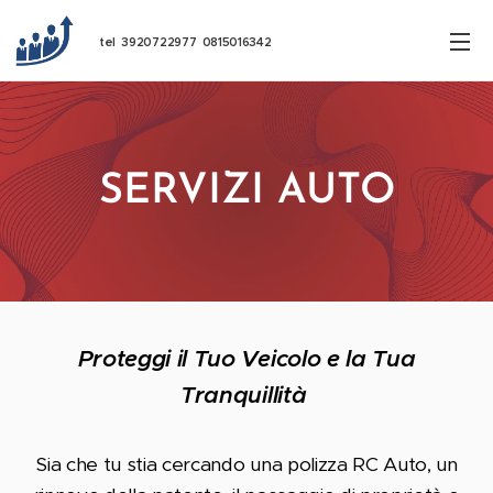
tel 3920722977 0815016342
SERVIZI AUTO
Proteggi il Tuo Veicolo e la Tua
Tranquillità
Sia che tu stia cercando una polizza RC Auto, un