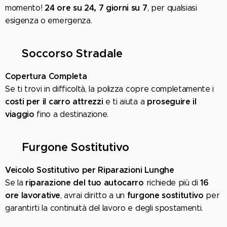
24 ore su 24, 7 giorni su 7
momento!
, per qualsiasi
esigenza o emergenza.
🛠️
Soccorso Stradale
Copertura Completa
Se ti trovi in difficoltà, la polizza copre completamente i
costi per il carro attrezzi
proseguire il
e ti aiuta a
viaggio
fino a destinazione.
🚐
Furgone Sostitutivo
Veicolo Sostitutivo per Riparazioni Lunghe
riparazione del tuo autocarro
16
Se la
richiede più di
ore lavorative
furgone sostitutivo
, avrai diritto a un
per
garantirti la continuità del lavoro e degli spostamenti.