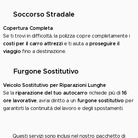
🛠️
Soccorso Stradale
Copertura Completa
Se ti trovi in difficoltà, la polizza copre completamente i
costi per il carro attrezzi
proseguire il
e ti aiuta a
viaggio
fino a destinazione.
🚐
Furgone Sostitutivo
Veicolo Sostitutivo per Riparazioni Lunghe
riparazione del tuo autocarro
16
Se la
richiede più di
ore lavorative
furgone sostitutivo
, avrai diritto a un
per
garantirti la continuità del lavoro e degli spostamenti.
Questi servizi sono inclusi nel nostro pacchetto di