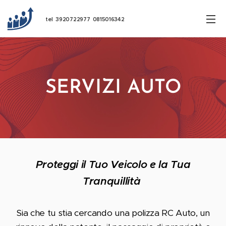
tel 3920722977 0815016342
SERVIZI AUTO
Proteggi il Tuo Veicolo e la Tua
Tranquillità
Sia che tu stia cercando una polizza RC Auto, un