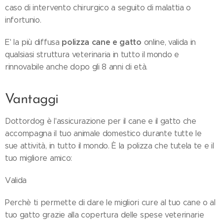
caso di intervento chirurgico a seguito di malattia o
infortunio.
polizza cane e gatto
E' la più diffusa
online, valida in
qualsiasi struttura veterinaria in tutto il mondo e
rinnovabile anche dopo gli 8 anni di età.
Vantaggi
Dottordog è l'assicurazione per il cane e il gatto che
accompagna il tuo animale domestico durante tutte le
sue attività, in tutto il mondo. È la polizza che tutela te e il
tuo migliore amico:
Valida
Perchè ti permette di dare le migliori cure al tuo cane o al
tuo gatto grazie alla copertura delle spese veterinarie