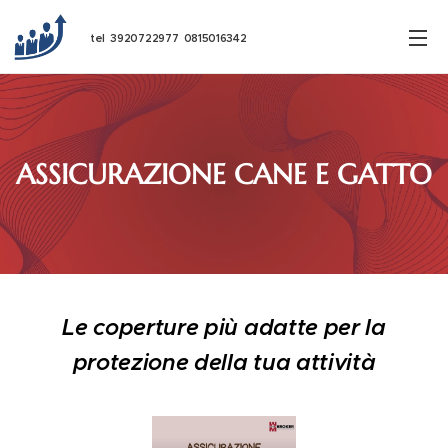
tel 3920722977 0815016342
ASSICURAZIONE CANE E GATTO
Le coperture più adatte per la
protezione della tua attività