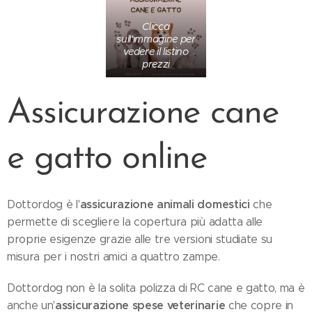
Clicca
sull'immagine per
vedere il listino
prezzi
Assicurazione cane
e gatto online
assicurazione animali domestici
Dottordog è l'
che
permette di scegliere la copertura più adatta alle
proprie esigenze grazie alle tre versioni studiate su
misura per i nostri amici a quattro zampe.
Dottordog non è la solita polizza di RC cane e gatto, ma è
assicurazione spese veterinarie
anche un'
che copre in