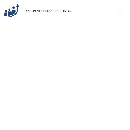
tel 3920722977 0815016342