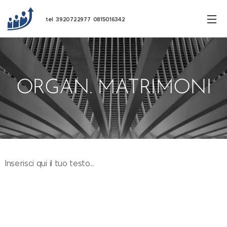
tel 3920722977 0815016342
ORGAN. MATRIMONI
Inserisci qui il tuo testo...