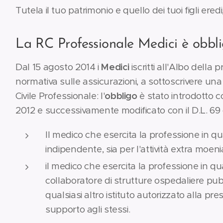
Tutela il tuo patrimonio e quello dei tuoi figli eredi,,
La RC Professionale Medici è obbli
Dal 15 agosto 2014 i
Medici
iscritti all'Albo della
normativa sulle assicurazioni, a sottoscrivere un
Civile Professionale: l'
obbligo
è stato introdotto c
2012 e successivamente modificato con il D.L. 69 
Il medico che esercita la professione in qua
indipendente, sia per l'attività extra moen
il medico che esercita la professione in q
collaboratore di strutture ospedaliere pubbl
qualsiasi altro istituto autorizzato alla pres
supporto agli stessi.