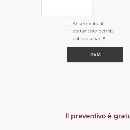
Acconsento al
trattamento dei miei
dati personali
Invia
Il preventivo è grat