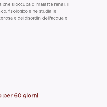
che si occupa di malattie renali. Il
co, fisiologico e ne studia le
teriosa e dei disordini dell'acqua e
o per 60 giorni