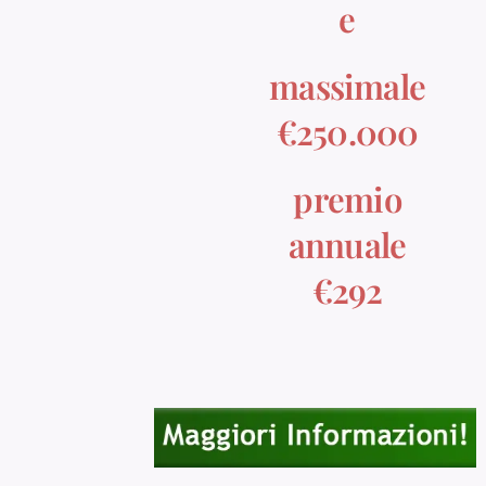
e
massimale
€250.000
premio
annuale
€292