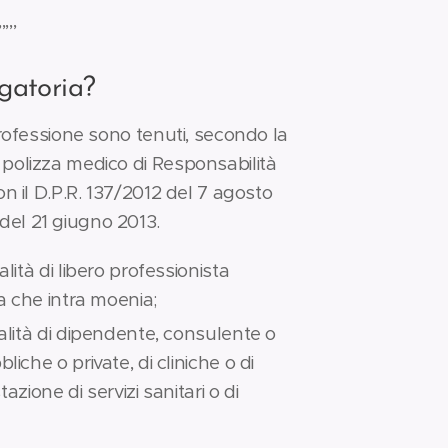
,,,
gatoria?
 professione sono tenuti, secondo la
a polizza medico di Responsabilità
on il D.P.R. 137/2012 del 7 agosto
del 21 giugno 2013.
lità di libero professionista
ia che intra moenia;
ualità di dipendente, consulente o
iche o private, di cliniche o di
tazione di servizi sanitari o di