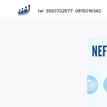
tel 3920722977 0815016342