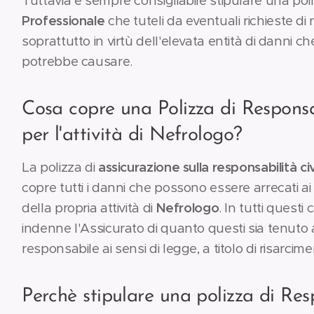
Tuttavia è sempre consigliabile stipulare una pol
Professionale
che tuteli da eventuali richieste di r
soprattutto in virtù dell'elevata entità di danni c
potrebbe causare.
Cosa copre una Polizza di Responsab
per l'attività di Nefrologo?
La polizza di
assicurazione sulla responsabilità civ
copre tutti i danni che possono essere arrecati a
della propria attività di
Nefrologo
. In tutti questi
indenne l'Assicurato di quanto questi sia tenuto 
responsabile ai sensi di legge, a titolo di risarcime
Perchè stipulare una polizza di Res