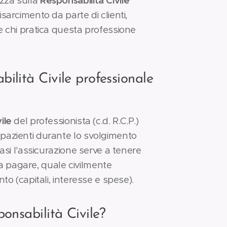
izza sulla
Responsabilità Civile
isarcimento da parte di clienti,
he chi pratica questa professione
ilità Civile professionale
ile
del professionista (c.d. R.C.P.)
i pazienti durante lo svolgimento
 casi l'assicurazione serve a tenere
a pagare, quale civilmente
nto (capitali, interesse e spese).
ponsabilità Civile?