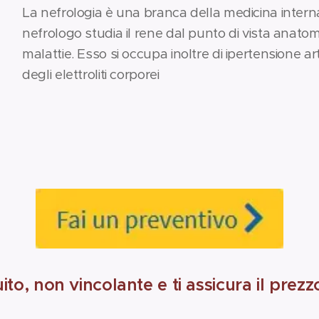
La nefrologia è una branca della medicina interna 
nefrologo studia il rene dal punto di vista anatomi
malattie. Esso si occupa inoltre di ipertensione ar
degli elettroliti corporei
uito, non vincolante e ti assicura il prezz