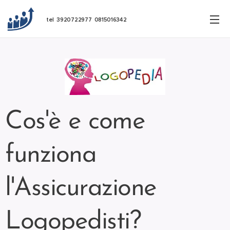
tel 3920722977 0815016342
Cos'è e come
funziona
l'Assicurazione
Logopedisti?