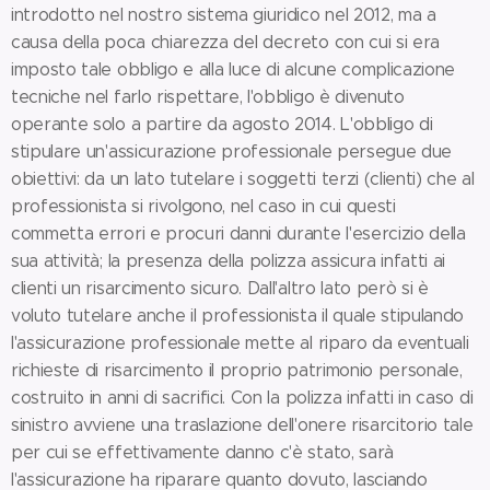
introdotto nel nostro sistema giuridico nel 2012, ma a
causa della poca chiarezza del decreto con cui si era
imposto tale obbligo e alla luce di alcune complicazione
tecniche nel farlo rispettare, l'obbligo è divenuto
operante solo a partire da agosto 2014. L'obbligo di
stipulare un'assicurazione professionale persegue due
obiettivi: da un lato tutelare i soggetti terzi (clienti) che al
professionista si rivolgono, nel caso in cui questi
commetta errori e procuri danni durante l'esercizio della
sua attività; la presenza della polizza assicura infatti ai
clienti un risarcimento sicuro. Dall'altro lato però si è
voluto tutelare anche il professionista il quale stipulando
l'assicurazione professionale mette al riparo da eventuali
richieste di risarcimento il proprio patrimonio personale,
costruito in anni di sacrifici. Con la polizza infatti in caso di
sinistro avviene una traslazione dell'onere risarcitorio tale
per cui se effettivamente danno c'è stato, sarà
l'assicurazione ha riparare quanto dovuto, lasciando