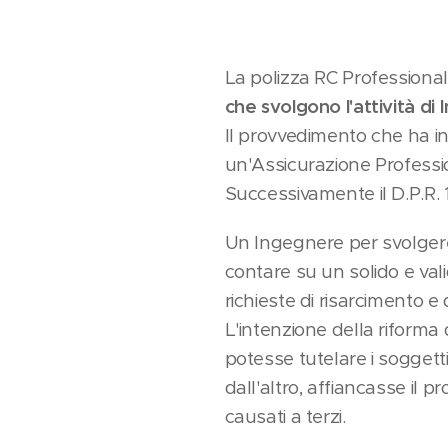
La polizza RC Professiona
che svolgono l'attività di I
Il provvedimento che ha in
un'Assicurazione Profession
Successivamente il D.P.R. 1
Un Ingegnere per svolgere 
contare su un solido e vali
richieste di risarcimento e
L'intenzione della riforma 
potesse tutelare i soggett
dall'altro, affiancasse il p
causati a terzi.