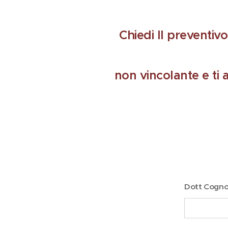
Chiedi Il preventiv
non vincolante e ti 
Dott Cogn