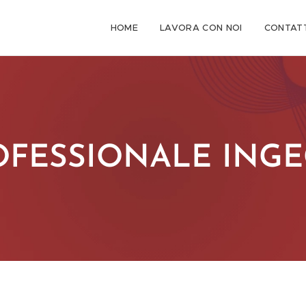
HOME
LAVORA CON NOI
CONTATT
ROFESSIONALE IN