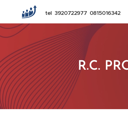
tel 3920722977 0815016342
R.C. P