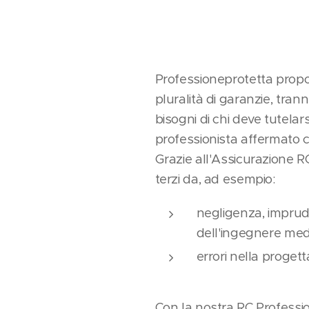
Professioneprotetta propon
pluralità di garanzie, tra
bisogni di chi deve tutelars
professionista affermato c
Grazie all'Assicurazione RC
terzi da, ad esempio:
negligenza, imprud
dell'ingegnere mede
errori nella progett
Con la nostra RC Professio