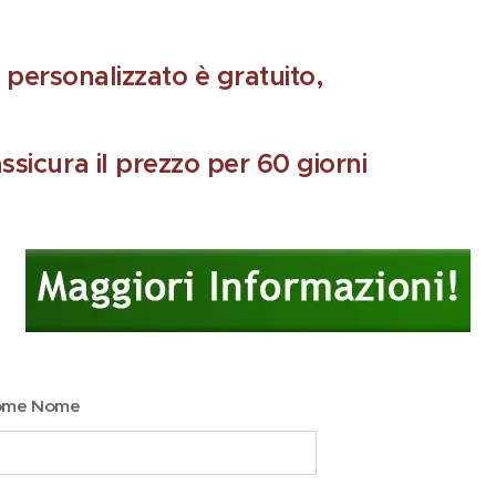
o personalizzato è gratuito,
assicura il prezzo per 60 giorni
ome Nome