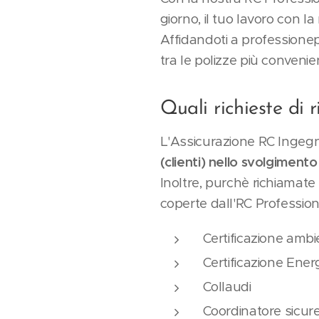
giorno, il tuo lavoro con l
Affidandoti a professionepr
tra le polizze più convenie
Quali richieste di 
L'Assicurazione RC Ingeg
(clienti) nello svolgimento
Inoltre, purchè richiamate i
coperte dall'RC Profession
Certificazione ambi
Certificazione Ener
Collaudi
Coordinatore sicur