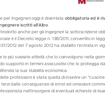
le per Ingegneri oggi è diventata
obbligatoria ed è riv
ngegnere iscritti all'Albo
.
trodotto anche per gli Ingegneri la sottoscrizione obb
ale è il Decreto legge n. 138/2011, convertito in legg
37/2012 del 7 agosto 2012 ha stabilito l'entrata in vi
le più svariate attività che lo coinvolgono nella gior
do supporto in termini assicurativi che lo protegga da
 difenda la sua stabilità economica.
delle professioni è stata quella di inserire un "cuscine
i terzi dalle conseguenze di errori ed omissioni comm
rofessionista nell'insorgere di eventuali richieste di ri