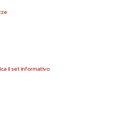
zze
ica il set informativo