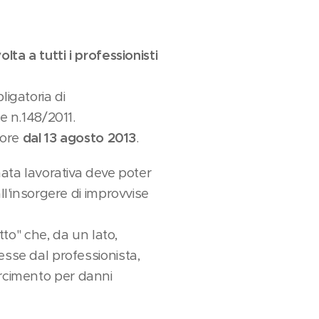
olta a tutti i professionisti
ligatoria di
e n.148/2011.
gore
dal 13 agosto 2013
.
nata lavorativa deve poter
ll'insorgere di improvvise
tto" che, da un lato,
esse dal professionista,
sarcimento per danni