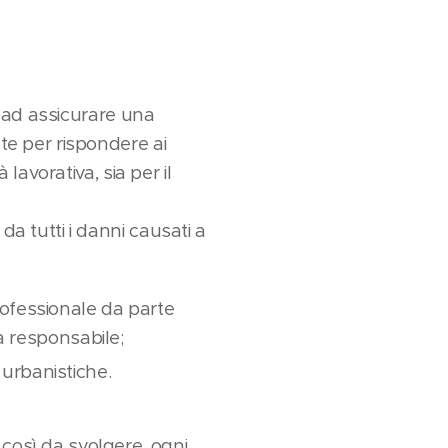
lte ad assicurare una
ate per rispondere ai
 lavorativa, sia per il
da tutti i danni causati a
ofessionale da parte
a responsabile;
 urbanistiche.
 così da svolgere, ogni