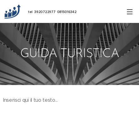
tel 3920722977 0815016342
GUIDA TURISTICA
Inserisci qui il tuo testo...