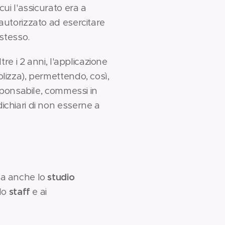
cui l'assicurato era a
 autorizzato ad esercitare
 stesso.
tre i 2 anni, l'applicazione
lizza), permettendo, così,
esponsabile, commessi in
ichiari di non esserne a
ma anche lo
studio
 lo
staff
e ai