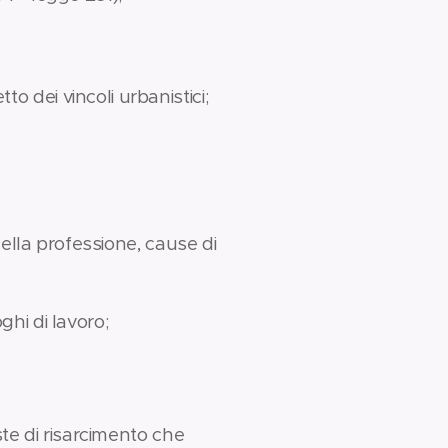
o dei vincoli urbanistici;
ella professione, cause di
ghi di lavoro;
ste di risarcimento che