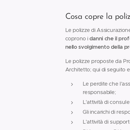
Cosa copre la poliz
Le polizze di Assicurazione
coprono i
danni che il prof
nello svolgimento della pr
Le polizze proposte da Pr
Architetto; qui di seguito 
Le perdite che l'ass
responsabile;
L'attività di consu
Gli incarichi di res
L'attività di suppor