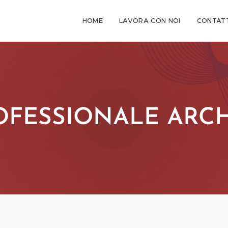
HOME
LAVORA CON NOI
CONTATT
ROFESSIONALE ARC