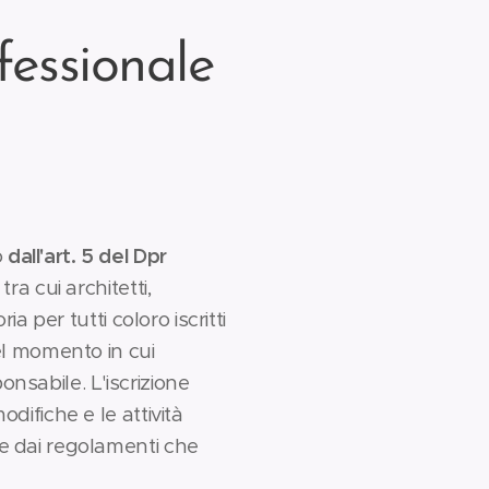
fessionale
o
dall'art. 5 del Dpr
ra cui architetti,
ia per tutti coloro iscritti
nel momento in cui
onsabile. L'iscrizione
difiche e le attività
 e dai regolamenti che