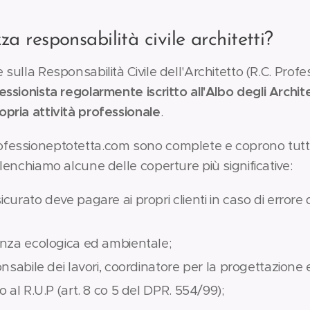
za responsabilità civile architetti?
 sulla Responsabilità Civile dell'Architetto (R.C. Profe
essionista regolarmente iscritto all'Albo degli Archite
opria attività professionale
.
ofessioneptotetta.com sono complete e coprono tutte 
elenchiamo alcune delle coperture più significative:
icurato deve pagare ai propri clienti in caso di errore
lenza ecologica ed ambientale;
ponsabile dei lavori, coordinatore per la progettazione
to al R.U.P (art. 8 co 5 del DPR. 554/99);