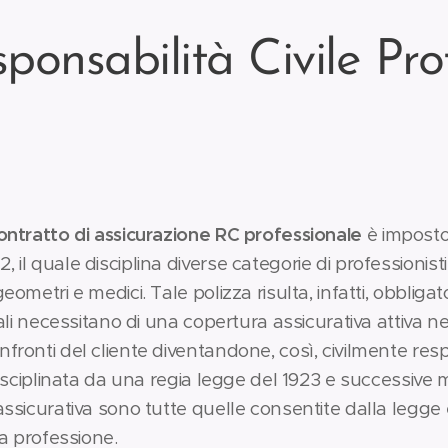
ponsabilità Civile Pro
contratto di assicurazione RC professionale
è impost
 il quale disciplina diverse categorie di professionisti t
ometri e medici. Tale polizza risulta, infatti, obbligator
quali necessitano di una copertura assicurativa attiva 
fronti del cliente diventandone, così, civilmente resp
 disciplinata da una regia legge del 1923 e successive mo
 assicurativa sono tutte quelle consentite dalla legge
la professione.