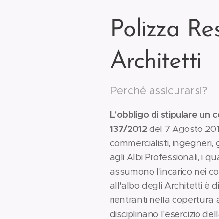
Polizza Res
Architetti
Perché assicurarsi?
L'obbligo di stipulare un 
137/2012
del 7 Agosto 2012,
commercialisti, ingegneri, ge
agli Albi Professionali, i 
assumono l'incarico nei con
all'albo degli Architetti è
rientranti nella copertura
disciplinano l'esercizio del