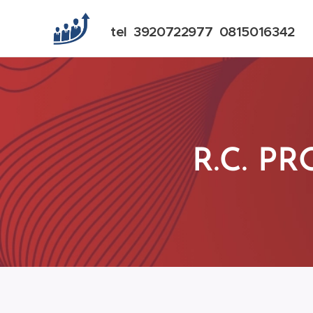
tel 3920722977 0815016342
R.C. P