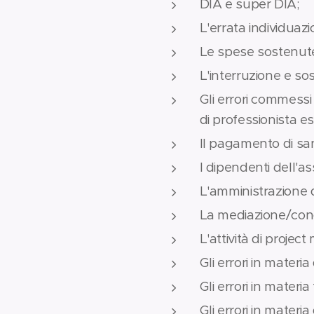
DIA e super DIA;
L'errata individuaz
Le spese sostenute p
L'interruzione e sos
Gli errori commessi 
di professionista e
Il pagamento di sanz
I dipendenti dell'as
L'amministrazione d
La mediazione/conc
L'attività di proje
Gli errori in materia
Gli errori in materi
Gli errori in materi