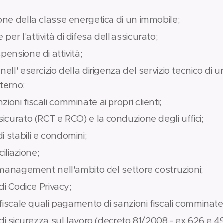
ione della classe energetica di un immobile;
er l'attività di difesa dell'assicurato;
pensione di attività;
nell' esercizio della dirigenza del servizio tecnico di 
sterno;
ioni fiscali comminate ai propri clienti;
sicurato (RCT e RCO) e la conduzione degli uffici;
i stabili e condomini;
iliazione;
ct management nell'ambito del settore costruzioni;
 di Codice Privacy;
a fiscale quali pagamento di sanzioni fiscali comminate a
a di sicurezza sul lavoro (decreto 81/2008 - ex 626 e 4