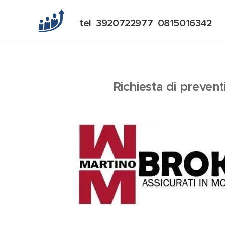
tel 3920722977 0815016342
Richiesta di prevent