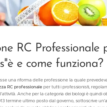
one RC Professionale 
os''è e come funziona?
sse una riforma delle professione la quale prevedev
zza RC professionale
per tutti i professionisti, regolar
'attività. Anche per la categoria dei biologi è quindi ob
13 termine ultimo posto dal governo, sottoscrive un'