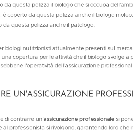
 da questa polizza il biologo che si occupa dell'amb
: è coperto da questa polizza anche il biologo moleco
o da questa polizza anche il patologo;
r biologi nutrizionisti attualmente presenti sul merca
na copertura per le attività che il biologo svolge a p
 sebbene l'operatività dell'assicurazione professional
ARE UN'ASSICURAZIONE PROFES
ge di contrarre un'
assicurazione professionale
si pone
che al professionista si rivolgono, garantendo loro che 