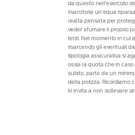
da questo nell'esercizio d
risarcitoria un'equa riparaz
realtà pensata per protegg
veder sfumare il proprio pa
terzi. Nel momento in cui av
risarcendo gli eventuali 
tipologia assicurativa si a
ossia la quota che in caso
subito, parte da un minimo
della polizza. Ricordiamo c
lo invita a non sollevare sin