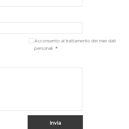
Acconsento al trattamento dei miei dati
personali
Invia