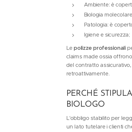
Ambiente: è coperto
Biologia molecolare
Patologia: è copert
Igiene e sicurezza;
Le
polizze professionali
pe
claims made ossia offrono u
del contratto assicurativo,
retroattivamente.
PERCHÉ STIPUL
BIOLOGO
L'obbligo stabilito per leg
un lato tutelare i clienti 