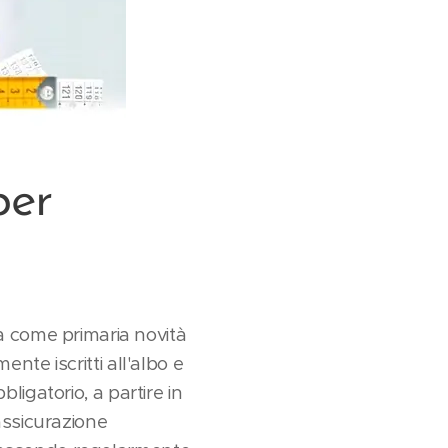
per
a come primaria novità
mente iscritti all'albo e
bligatorio, a partire in
assicurazione