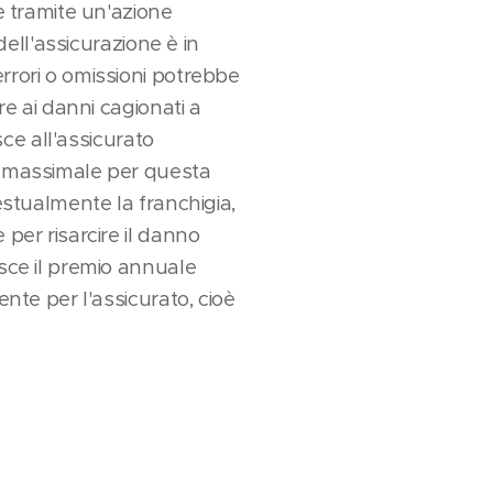
e tramite un'azione
dell'assicurazione è in
rrori o omissioni potrebbe
re ai danni cagionati a
sce all'assicurato
il massimale per questa
estualmente la franchigia,
per risarcire il danno
isce il premio annuale
ente per l'assicurato, cioè