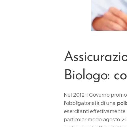
Assicurazi
Biologo: c
Nel 2012 il Governo promo
l'obbligatorietà di una
poli
esercitanti effettivamente l
particolar modo agosto 20