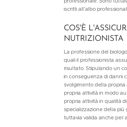
professionale. Sono tuttav
iscritti all'albo profession
COS'È L'ASSIC
NUTRIZIONISTA
La professione del biologo 
quali il professionista ass
risultato. Stipulando un co
in conseguenza di danni c
svolgimento della propria a
propria attività in modo a
propria attività in qualità
specializzazione della più 
tuttavia valida anche per a