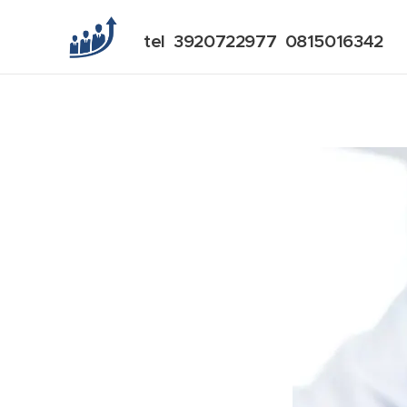
tel 3920722977 0815016342