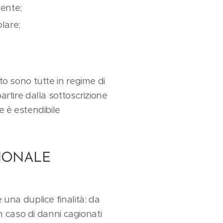
iente;
lare;
to sono tutte in regime di
artire dalla sottoscrizione
e è estendibile
SIONALE
 una duplice finalità: da
in caso di danni cagionati