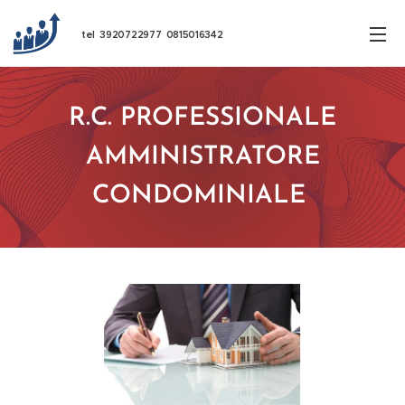
tel 3920722977 0815016342
R.C. PROFESSIONALE
AMMINISTRATORE
CONDOMINIALE